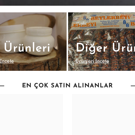
 Ürünleri
Diğer Ürü
 İncele
Ürünleri İncele
EN ÇOK SATIN ALINANLAR