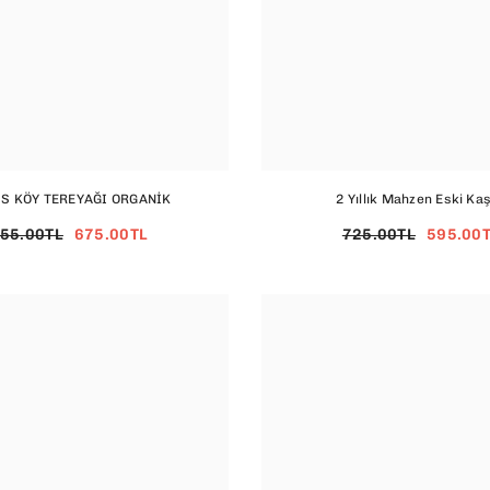
S KÖY TEREYAĞI ORGANİK
2 Yıllık Mahzen Eski Ka
55.00TL
675.00TL
725.00TL
595.00