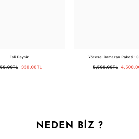
İsli Peynir
Yöresel Ramazan Paketi 13
50.00TL
330.00TL
5,500.00TL
4,500.0
NEDEN BIZ ?