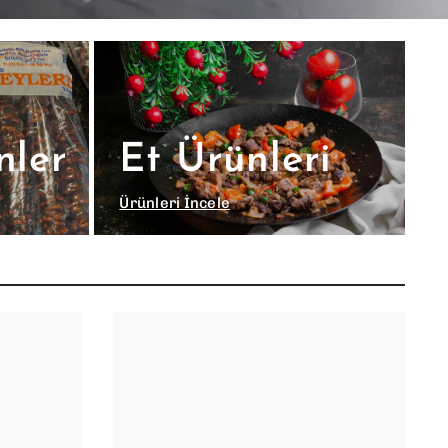
nler
Et Ürünleri
Ürünleri İncele