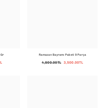
 Gr
Ramazan Bayramı Paketi 9 Parça
TL
4,500.00TL
3,500.00TL