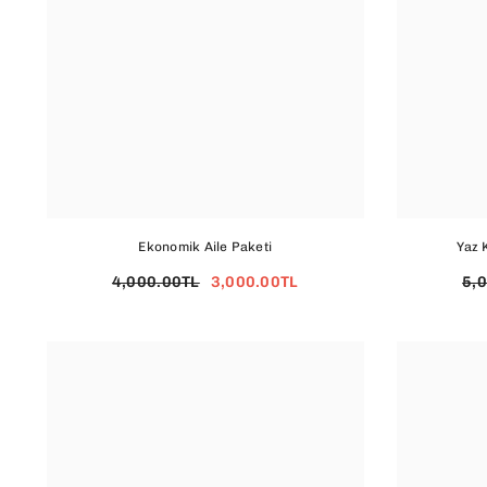
Ekonomik Aile Paketi
Yaz 
4,000.00TL
3,000.00TL
5,