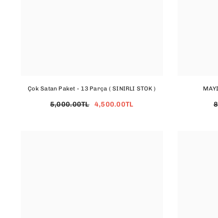
Çok Satan Paket - 13 Parça ( SINIRLI STOK )
MAYI
5,000.00TL
4,500.00TL
8